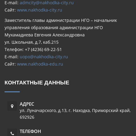
E-mail:
admcity@nakhodka-city.ru
Сайт:
www.nakhodka-city.ru
Заместитель главы администрации НГО – начальник
управления образования администрации НГО
Мухамадиева Евгения Александровна
ул. Школьная, д.7, каб.215
Телефон: +7 (4236) 69-22-51
E-mail:
uopo@nakhodka-city.ru
Сайт:
www.nakhodka-edu.ru
КОНТАКТНЫЕ ДАННЫЕ
АДРЕС
ул. Луначарского, д.13
,
г. Находка
,
Приморский край
,
692926
ТЕЛЕФОН