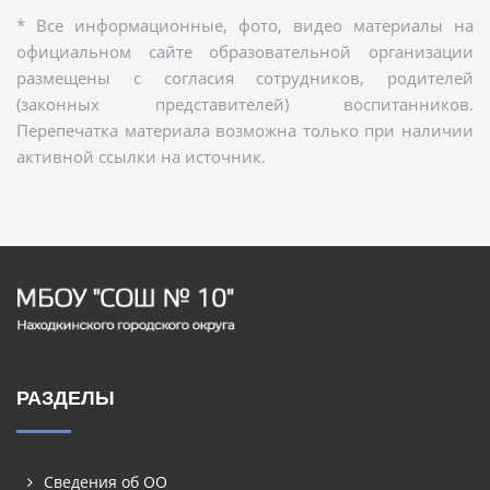
* Все информационные, фото, видео материалы на
официальном сайте образовательной организации
размещены с согласия сотрудников, родителей
(законных представителей) воспитанников.
Перепечатка материала возможна только при наличии
активной ссылки на источник.
РАЗДЕЛЫ
Сведения об ОО