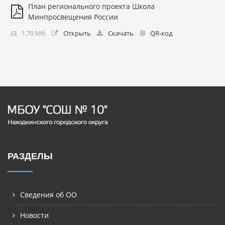
План регионального проекта Школа
Минпросвещения России
1,70 Мб
Открыть
Скачать
QR-код
РАЗДЕЛЫ
Сведения об ОО
Новости