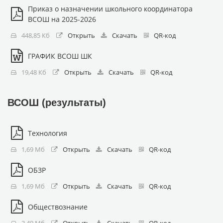
Приказ о назначении школьного координатора
ВСОШ на 2025-2026
448,85 Кб
Открыть
Скачать
QR-код
ГРАФИК ВСОШ ШК
19,48 Кб
Открыть
Скачать
QR-код
ВСОШ (результаты)
Технология
1,69 Мб
Открыть
Скачать
QR-код
ОБЗР
1,69 Мб
Открыть
Скачать
QR-код
Обществознание