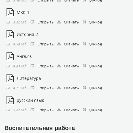
3,49 Мб
Открыть
Скачать
QR-код
МХК-1
3,02 Мб
Открыть
Скачать
QR-код
История-2
4,68 Мб
Открыть
Скачать
QR-код
Англ.яз
4,93 Мб
Открыть
Скачать
QR-код
Литература
4,71 Мб
Открыть
Скачать
QR-код
русский язык
6,22 Мб
Открыть
Скачать
QR-код
Воспитательная работа