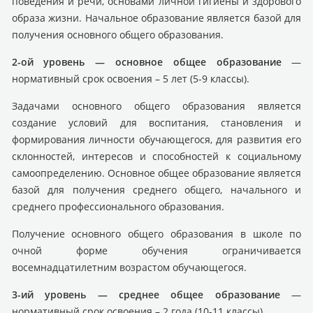
поведения и речи, основами личной гигиены и здорового
образа жизни. Начальное образование является базой для
получения основного общего образования.
2-ой уровень — основное общее образование
—
нормативный срок освоения – 5 лет (5-9 классы).
Задачами основного общего образования является
создание условий для воспитания, становления и
формирования личности обучающегося, для развития его
склонностей, интересов и способностей к социальному
самоопределению. Основное общее образование является
базой для получения среднего общего, начального и
среднего профессионального образования.
Получение основного общего образования в школе по
очной форме обучения ограничивается
восемнадцатилетним возрастом обучающегося.
3-ий уровень — среднее общее образование
—
нормативный срок освоения – 2 года (10-11 классы).