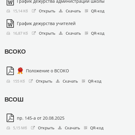
График дежурства администрации школы
15,14 Кб
Открыть
Скачать
QR-код
График дежурства учителей
16,87 Кб
Открыть
Скачать
QR-код
ВСОКО
Положение о ВСОКО
155 Кб
Открыть
Скачать
QR-код
ВСОШ
пр. 145-а от 20.08.2025
5,15 Мб
Открыть
Скачать
QR-код