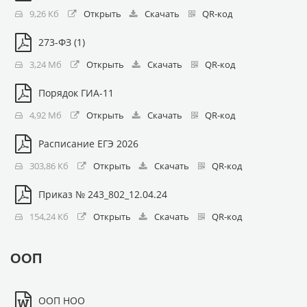
9,26 Кб
Открыть
Скачать
QR-код
273-ФЗ (1)
3,24 Мб
Открыть
Скачать
QR-код
Порядок ГИА-11
4,92 Мб
Открыть
Скачать
QR-код
Расписание ЕГЭ 2026
303,86 Кб
Открыть
Скачать
QR-код
Приказ № 243_802_12.04.24
154,24 Кб
Открыть
Скачать
QR-код
ООП
ООП НОО