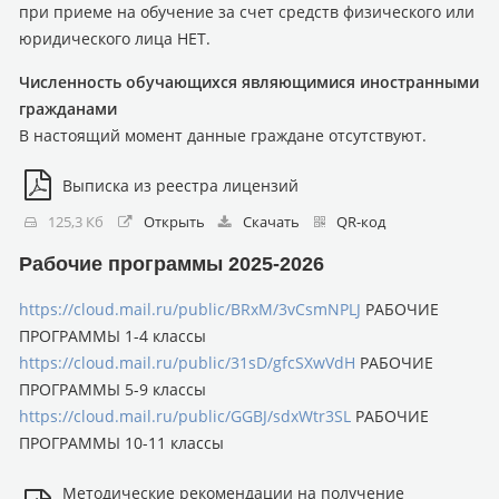
при приеме на обучение за счет средств физического или
юридического лица НЕТ.
Численность обучающихся являющимися иностранными
гражданами
В настоящий момент данные граждане отсутствуют.
Выписка из реестра лицензий
125,3 Кб
Открыть
Скачать
QR-код
Рабочие программы 2025-2026
https://cloud.mail.ru/public/BRxM/3vCsmNPLJ
РАБОЧИЕ
ПРОГРАММЫ 1-4 классы
https://cloud.mail.ru/public/31sD/gfcSXwVdH
РАБОЧИЕ
ПРОГРАММЫ 5-9 классы
https://cloud.mail.ru/public/GGBJ/sdxWtr3SL
РАБОЧИЕ
ПРОГРАММЫ 10-11 классы
Методические рекомендации на получение