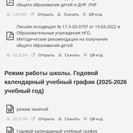
общего образования детей и ДНР, ЛНР
1,03 Мб
Открыть
Скачать
QR-код
Письмо исходящее № 17-5-03-0797 от 19.04.2022 в
Образовательные учреждения НГО,
Методические рекомендации на получение
общего образования детей
62,22 Кб
Открыть
Скачать
QR-код
Режим работы школы. Годовой
календарный учебный график (2025-2026
учебный год)
режим занятий
20,31 Кб
Открыть
Скачать
QR-код
Годовой календарный учебный график