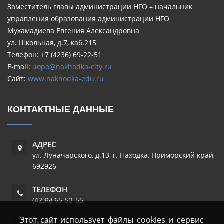
Заместитель главы администрации НГО – начальник
управления образования администрации НГО
Мухамадиева Евгения Александровна
ул. Школьная, д.7, каб.215
Телефон: +7 (4236) 69-22-51
E-mail:
uopo@nakhodka-city.ru
Сайт:
www.nakhodka-edu.ru
КОНТАКТНЫЕ ДАННЫЕ
АДРЕС
ул. Луначарского, д.13
,
г. Находка
,
Приморский край
,
692926
ТЕЛЕФОН
(4236) 65-52-55
Этот сайт использует файлы cookies и сервис
EMAIL