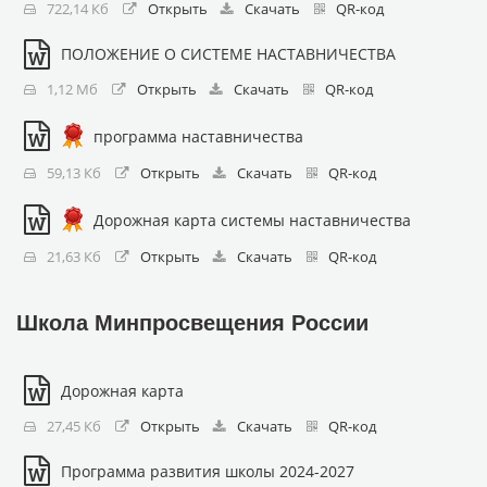
722,14 Кб
Открыть
Скачать
QR-код
ПОЛОЖЕНИЕ О СИСТЕМЕ НАСТАВНИЧЕСТВА
1,12 Мб
Открыть
Скачать
QR-код
программа наставничества
59,13 Кб
Открыть
Скачать
QR-код
Дорожная карта системы наставничества
21,63 Кб
Открыть
Скачать
QR-код
Школа Минпросвещения России
Дорожная карта
27,45 Кб
Открыть
Скачать
QR-код
Программа развития школы 2024-2027