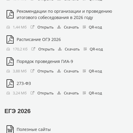
Рекомендации по организации и проведению
итогового собеседования в 2026 году
1,44 Мб
Открыть
Скачать
QR-код
Расписание ОГЭ 2026
170,2 Кб
Открыть
Скачать
QR-код
Порядок проведения ГИА-9
3,88 Мб
Открыть
Скачать
QR-код
273-ФЗ
3,24 Мб
Открыть
Скачать
QR-код
ЕГЭ 2026
Полезные сайты