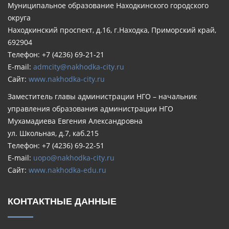
Муниципальное образование Находкинского городского
округа
Находкинский проспект, д.16, г.Находка, Приморский край,
692904
Телефон: +7 (4236) 69-21-21
E-mail:
admcity@nakhodka-city.ru
Сайт:
www.nakhodka-city.ru
Заместитель главы администрации НГО – начальник
управления образования администрации НГО
Мухамадиева Евгения Александровна
ул. Школьная, д.7, каб.215
Телефон: +7 (4236) 69-22-51
E-mail:
uopo@nakhodka-city.ru
Сайт:
www.nakhodka-edu.ru
КОНТАКТНЫЕ ДАННЫЕ