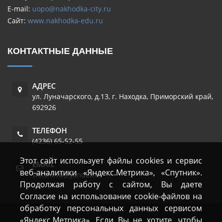
E-mail:
uopo@nakhodka-city.ru
Сайт:
www.nakhodka-edu.ru
КОНТАКТНЫЕ ДАННЫЕ
АДРЕС
ул. Луначарского, д.13
,
г. Находка
,
Приморский край
,
692926
ТЕЛЕФОН
(4236) 65-52-55
Этот сайт использует файлы cookies и сервис
EMAIL
веб-аналитики «Яндекс.Метрика», «Спутник».
shkshk10@yandex.ru
Продолжая работу с сайтом, Вы даете
Согласие на использование cookie-файлов на
обработку персональных данных сервисом
«Яндекс.Метрика». Если Вы не хотите, чтобы