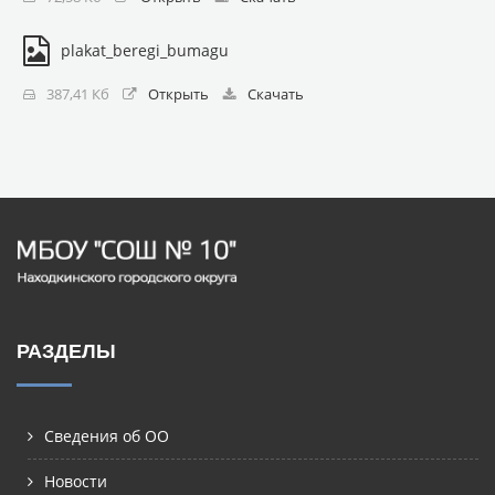
plakat_beregi_bumagu
387,41 Кб
Открыть
Скачать
РАЗДЕЛЫ
Сведения об ОО
Новости