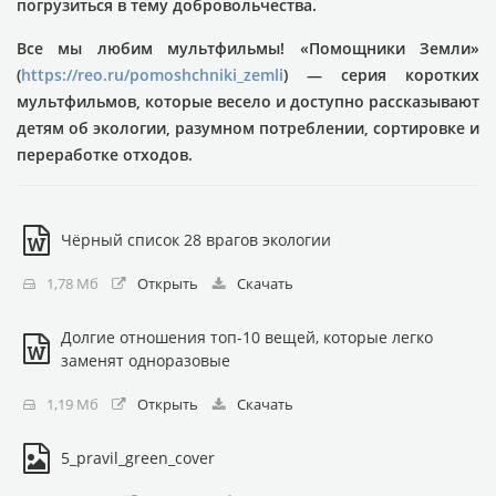
погрузиться в тему добровольчества.
Все мы любим мультфильмы! «Помощники Земли»
(
https://reo.ru/pomoshchniki_zemli
) — серия коротких
мультфильмов, которые весело и доступно рассказывают
детям об экологии, разумном потреблении, сортировке и
переработке отходов.
Чёрный список 28 врагов экологии
1,78 Мб
Открыть
Скачать
Долгие отношения топ-10 вещей, которые легко
заменят одноразовые
1,19 Мб
Открыть
Скачать
5_pravil_green_cover