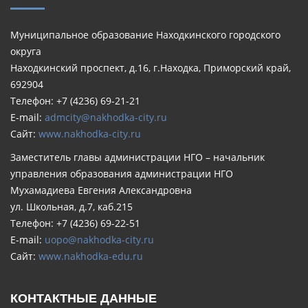
Муниципальное образование Находкинского городского
округа
Находкинский проспект, д.16, г.Находка, Приморский край,
692904
Телефон: +7 (4236) 69-21-21
E-mail:
admcity@nakhodka-city.ru
Сайт:
www.nakhodka-city.ru
Заместитель главы администрации НГО – начальник
управления образования администрации НГО
Мухамадиева Евгения Александровна
ул. Школьная, д.7, каб.215
Телефон: +7 (4236) 69-22-51
E-mail:
uopo@nakhodka-city.ru
Сайт:
www.nakhodka-edu.ru
КОНТАКТНЫЕ ДАННЫЕ