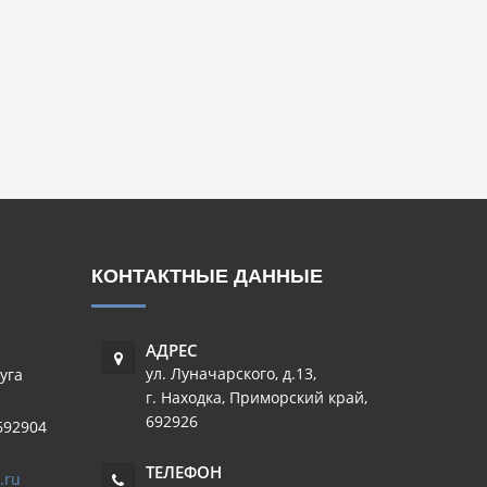
КОНТАКТНЫЕ ДАННЫЕ
АДРЕС
ул. Луначарского, д.13
,
уга
г. Находка
,
Приморский край
,
692926
692904
ТЕЛЕФОН
.ru