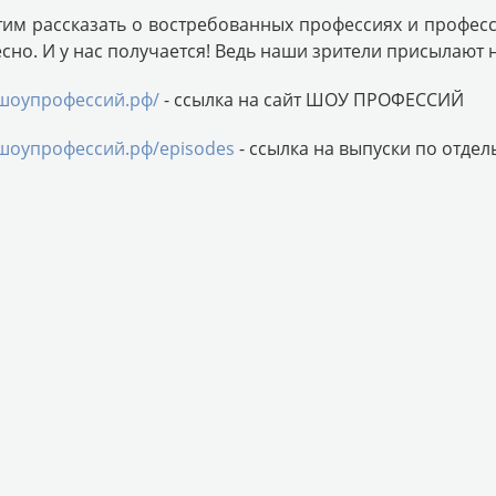
им рассказать о востребованных профессиях и профес
сно. И у нас получается! Ведь наши зрители присылают 
/шоупрофессий.рф/
- ссылка на сайт ШОУ ПРОФЕССИЙ
/шоупрофессий.рф/episodes
- ссылка на выпуски по отде