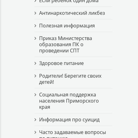
Если ребёнок один дома
Антинаркотический ликбез
Полезная информация
Приказ Министерства
образования ПК о
проведении СПТ
Здоровое питание
Родители! Берегите своих
детей!
Cоциальная поддержка
населения Приморского
края
Информация про суицид
Часто задаваемые вопросы