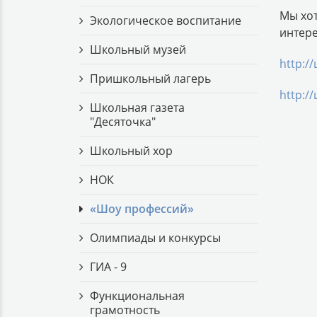
Мы хот
Экологическое воспитание
интере
Школьный музей
http:/
Пришкольный лагерь
http:/
Школьная газета
"Десяточка"
Школьный хор
НОК
«Шоу профессий»
Олимпиады и конкурсы
ГИА - 9
Функциональная
грамотность