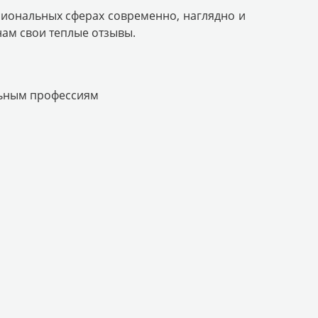
сиональных сферах современно, наглядно и
нам свои теплые отзывы.
льным профессиям