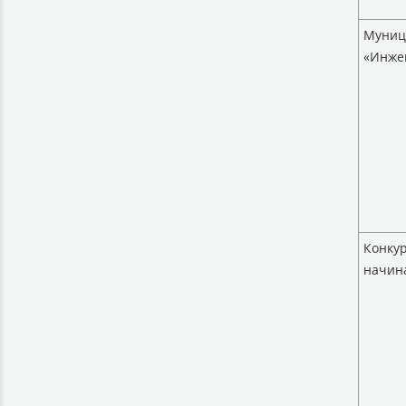
Муниц
«Инже
Конкур
начина