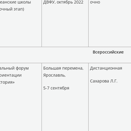
кеанские школы
ДВФУ, октябрь 2022
очно
очный этап)
Всероссийские
альный форум
Большая перемена,
Дистанционная
риентации
Ярославль,
Сахарова Л.Г.
ктория»
5-7 сентября