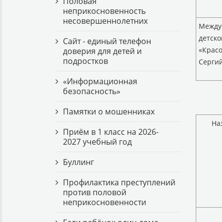
Половая
неприкосновенность
несовершеннолетних
Между
детско
Сайт - единый телефон
«Красо
доверия для детей и
подростков
Серги
«Информационная
безопасность»
Памятки о мошенниках
На
Приём в 1 класс на 2026-
2027 учебный год
Буллинг
Профилактика преступлений
против половой
неприкосновенности