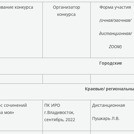
звание конкурса
Организатор
Форма участия
конкурса
(очная/заочная/
дистанционная/
ZOOM
)
Городские
Краевые/ региональн
рс сочинений
ПК ИРО
Дистанционная
а моя»
г.Владивосток,
Пушкарь Л.В.
сентябрь, 2022