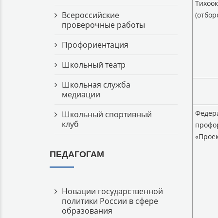
Тихоо
Всероссийские
(отбор
проверочные работы
Профориентация
Школьный театр
Школьная служба
медиации
Федер
Школьный спортивный
клуб
профо
«Прое
ПЕДАГОГАМ
Новации государственной
политики России в сфере
образования