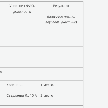
Участник ФИО,
Результат
должность
(призовое место,
лауреат, участник)
ые
Козина С.
1 место,
Садулаева Л., 10 А
3 место