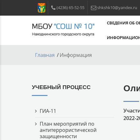
(4236) 65-52-55
shkshk10@yandex.ru
СВЕДЕНИЯ ОБ 
ИНФОРМАЦИОН
Главная
Информация
Оли
УЧЕБНЫЙ ПРОЦЕСС
Участ
ГИА-11
2022-2
План мероприятий по
антитеррористической
защищенности