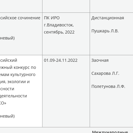
ссийское сочинение
ПК ИРО
Дистанционная
г.Владивосток,
Пушкарь Л.В.
сентябрь, 2022
чневый)
ссийский
01.09-24.11.2022
Заочная
ежный конкурс по
Сахарова Л.Г.
мам культурного
ия, экологии и
Полетунова Л.Ф.
сности
деятельности
КО»
чневый)
Международные