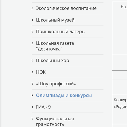
На
Экологическое воспитание
Школьный музей
Пришкольный лагерь
Школьная газета
"Десяточка"
Школьный хор
НОК
«Шоу профессий»
Олимпиады и конкурсы
Конку
ГИА - 9
«Родин
Функциональная
грамотность